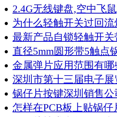
2.4G无线键盘,空中飞鼠
为什么轻触开关过回流
最新产品自锁轻触开关
直径5mm圆形带5触点
金属弹片应用范围有哪
深圳市第十三届电子展
锅仔片按键深圳销售公
怎样在PCB板上贴锅仔