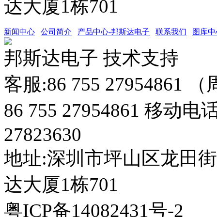
达大厦1栋701
新闻中心
公司简介
产品中心-邦斯达电子
联系我们
图库中
邦斯达电子 技术支持
客服:86 755 27954861
86 755 27954861 移动电
27823630
地址:深圳市坪山区龙田
达大厦1栋701
粤ICP备14082431号-2