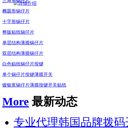
三角形锅仔片
椭圆形锅仔片
十字形锅仔片
整版贴纸锅仔片
单层结构薄膜锅仔片
双层结构薄膜锅仔片
白色贴纸锅仔片按键
单个锅仔片按键薄膜开关
镀银浆锅仔片薄膜按键开关贴纸
More
最新动态
专业代理韩国品牌拨码