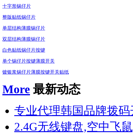
十字形锅仔片
整版贴纸锅仔片
单层结构薄膜锅仔片
双层结构薄膜锅仔片
白色贴纸锅仔片按键
单个锅仔片按键薄膜开关
镀银浆锅仔片薄膜按键开关贴纸
More
最新动态
专业代理韩国品牌拨码
2.4G无线键盘,空中飞鼠