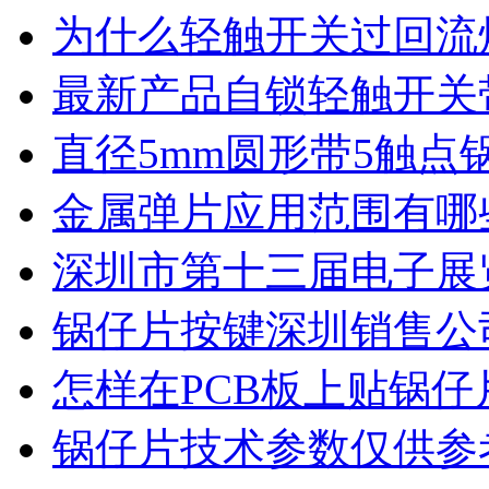
为什么轻触开关过回流
最新产品自锁轻触开关
直径5mm圆形带5触点
金属弹片应用范围有哪
深圳市第十三届电子展
锅仔片按键深圳销售公
怎样在PCB板上贴锅仔
锅仔片技术参数仅供参