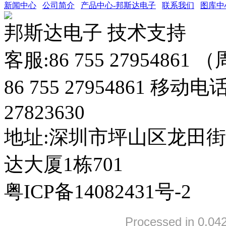
新闻中心
公司简介
产品中心-邦斯达电子
联系我们
图库中
邦斯达电子 技术支持
客服:86 755 27954861
86 755 27954861 移动电
27823630
地址:深圳市坪山区龙田
达大厦1栋701
粤ICP备14082431号-2
Processed in 0.042