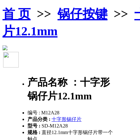
首 页
>>
锅仔按键
>>
片12.1mm
产品名称 ：
十字形
锅仔片12.1mm
编号 :
M12A28
产品分类 :
十字形锅仔片
型号 :
SD-M12A28
规格 :
直径12.1mm十字形锅仔片带一个
触点