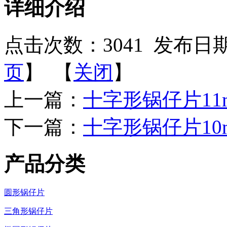
详细介绍
点击次数：
3041
发布日期：2
页
】 【
关闭
】
上一篇：
十字形锅仔片11
下一篇：
十字形锅仔片10
产品分类
圆形锅仔片
三角形锅仔片