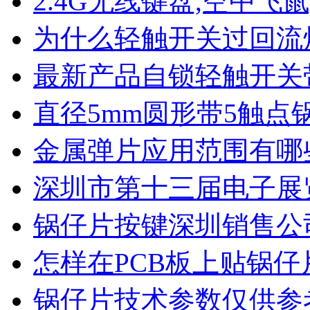
2.4G无线键盘,空中飞鼠
为什么轻触开关过回流
最新产品自锁轻触开关
直径5mm圆形带5触点
金属弹片应用范围有哪
深圳市第十三届电子展
锅仔片按键深圳销售公
怎样在PCB板上贴锅仔
锅仔片技术参数仅供参