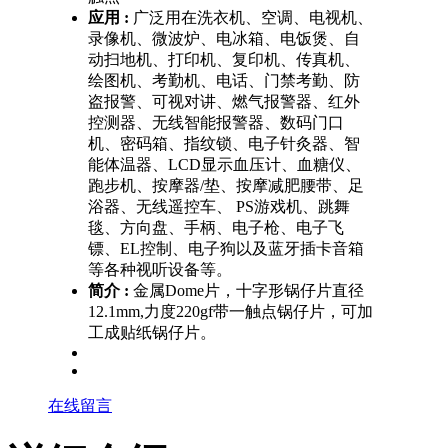
应用 :
广泛用在洗衣机、空调、电视机、
录像机、微波炉、电冰箱、电饭煲、自
动扫地机、打印机、复印机、传真机、
绘图机、考勤机、电话、门禁考勤、防
盗报警、可视对讲、燃气报警器、红外
控测器、无线智能报警器、数码门口
机、密码箱、指纹锁、电子针灸器、智
能体温器、LCD显示血压计、血糖仪、
跑步机、按摩器/垫、按摩减肥腰带、足
浴器、无线遥控车、 PS游戏机、跳舞
毯、方向盘、手柄、电子枪、电子飞
镖、EL控制、电子狗以及蓝牙插卡音箱
等各种视听设备等。
简介 :
金属Dome片，十字形锅仔片直径
12.1mm,力度220gf带一触点锅仔片，可加
工成贴纸锅仔片。
在线留言