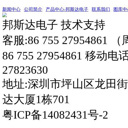
新闻中心
公司简介
产品中心-邦斯达电子
联系我们
图库中
邦斯达电子 技术支持
客服:86 755 27954861
86 755 27954861 移动电
27823630
地址:深圳市坪山区龙田
达大厦1栋701
粤ICP备14082431号-2