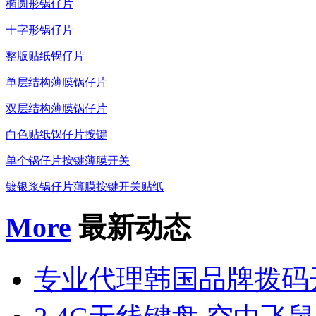
椭圆形锅仔片
十字形锅仔片
整版贴纸锅仔片
单层结构薄膜锅仔片
双层结构薄膜锅仔片
白色贴纸锅仔片按键
单个锅仔片按键薄膜开关
镀银浆锅仔片薄膜按键开关贴纸
More
最新动态
专业代理韩国品牌拨码