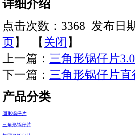
详细介绍
点击次数：
3368
发布日期：2
页
】 【
关闭
】
上一篇：
三角形锅仔片3.0
下一篇：
三角形锅仔片直
产品分类
圆形锅仔片
三角形锅仔片