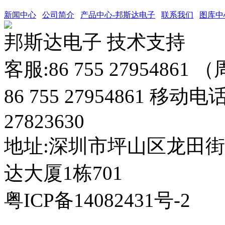
新闻中心
公司简介
产品中心-邦斯达电子
联系我们
图库中
邦斯达电子 技术支持
客服:86 755 27954861
86 755 27954861 移动电
27823630
地址:深圳市坪山区龙田
达大厦1栋701
粤ICP备14082431号-2