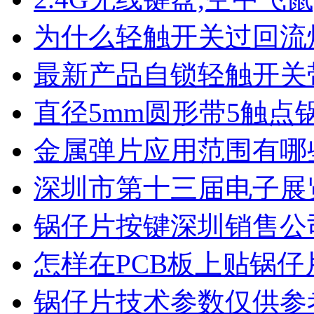
为什么轻触开关过回流
最新产品自锁轻触开关
直径5mm圆形带5触点
金属弹片应用范围有哪
深圳市第十三届电子展
锅仔片按键深圳销售公
怎样在PCB板上贴锅仔
锅仔片技术参数仅供参