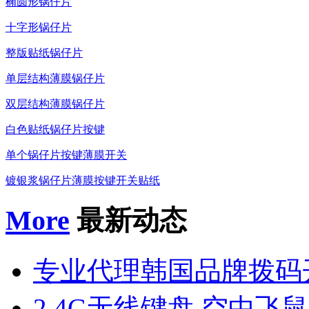
椭圆形锅仔片
十字形锅仔片
整版贴纸锅仔片
单层结构薄膜锅仔片
双层结构薄膜锅仔片
白色贴纸锅仔片按键
单个锅仔片按键薄膜开关
镀银浆锅仔片薄膜按键开关贴纸
More
最新动态
专业代理韩国品牌拨码
2.4G无线键盘,空中飞鼠