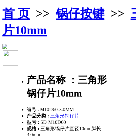
首 页
>>
锅仔按键
>>
片10mm
产品名称 ：
三角形
锅仔片10mm
编号 :
M10D60-3.0MM
产品分类 :
三角形锅仔片
型号 :
SD-M10D60
规格 :
三角形锅仔片直径10mm脚长
3.0mm