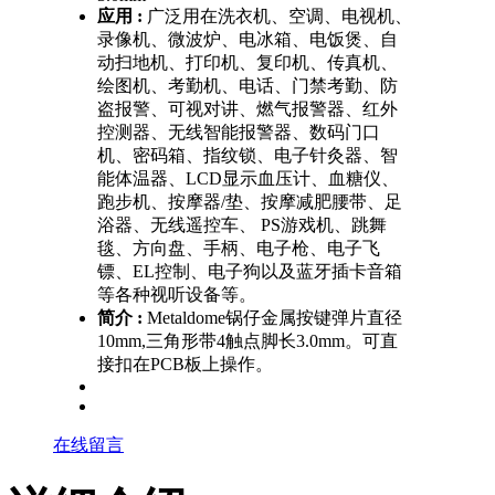
应用 :
广泛用在洗衣机、空调、电视机、
录像机、微波炉、电冰箱、电饭煲、自
动扫地机、打印机、复印机、传真机、
绘图机、考勤机、电话、门禁考勤、防
盗报警、可视对讲、燃气报警器、红外
控测器、无线智能报警器、数码门口
机、密码箱、指纹锁、电子针灸器、智
能体温器、LCD显示血压计、血糖仪、
跑步机、按摩器/垫、按摩减肥腰带、足
浴器、无线遥控车、 PS游戏机、跳舞
毯、方向盘、手柄、电子枪、电子飞
镖、EL控制、电子狗以及蓝牙插卡音箱
等各种视听设备等。
简介 :
Metaldome锅仔金属按键弹片直径
10mm,三角形带4触点脚长3.0mm。可直
接扣在PCB板上操作。
在线留言