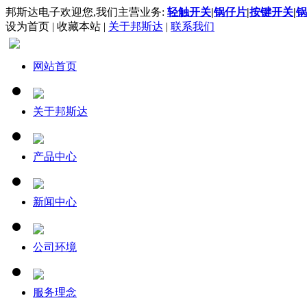
邦斯达电子欢迎您,我们主营业务:
轻触开关
|
锅仔片
|
按键开关
|
锅
设为首页
|
收藏本站
|
关于邦斯达
|
联系我们
网站首页
关于邦斯达
产品中心
新闻中心
公司环境
服务理念