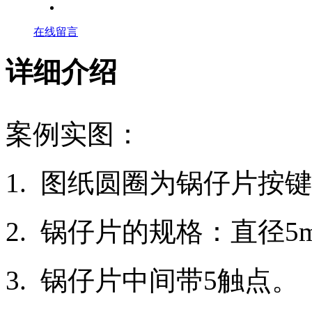
在线留言
详细介绍
案例实图：
1.
图纸圆圈为锅仔片按键
2.
锅仔片的规格：直径
5
3.
锅仔片中间带
5
触点。