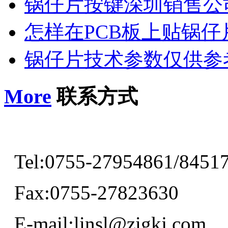
锅仔片按键深圳销售公
怎样在PCB板上贴锅仔
锅仔片技术参数仅供参
More
联系方式
Tel:0755-27954861/8451
Fax:0755-27823630
E-mail:linsl@zigkj.com