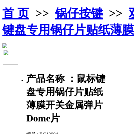
首 页
>>
锅仔按键
>>
键盘专用锅仔片贴纸薄膜
产品名称 ：
鼠标键
盘专用锅仔片贴纸
薄膜开关金属弹片
Dome片