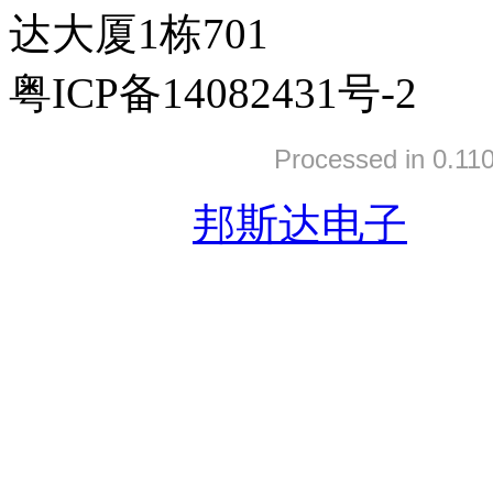
达大厦1栋701
粤ICP备14082431号-2
Processed in 0.110
友情链接:
邦斯达电子