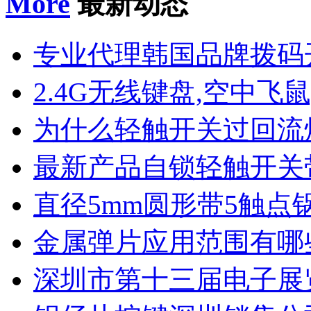
More
最新动态
专业代理韩国品牌拨码
2.4G无线键盘,空中飞鼠
为什么轻触开关过回流
最新产品自锁轻触开关
直径5mm圆形带5触点
金属弹片应用范围有哪
深圳市第十三届电子展