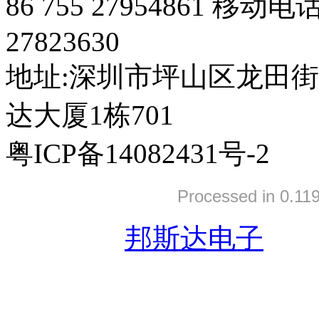
86 755 27954861 移动电
27823630
地址:深圳市坪山区龙田
达大厦1栋701
粤ICP备14082431号-2
Processed in 0.119
友情链接:
邦斯达电子