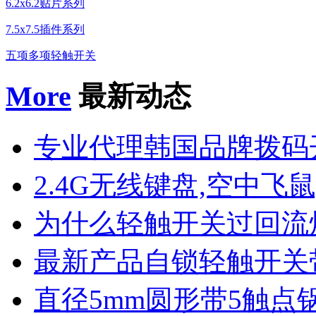
6.2x6.2贴片系列
7.5x7.5插件系列
五项多项轻触开关
More
最新动态
专业代理韩国品牌拨码
2.4G无线键盘,空中飞鼠
为什么轻触开关过回流
最新产品自锁轻触开关
直径5mm圆形带5触点