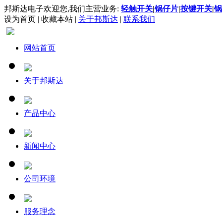
邦斯达电子欢迎您,我们主营业务:
轻触开关
|
锅仔片
|
按键开关
|
锅
设为首页
|
收藏本站
|
关于邦斯达
|
联系我们
网站首页
关于邦斯达
产品中心
新闻中心
公司环境
服务理念