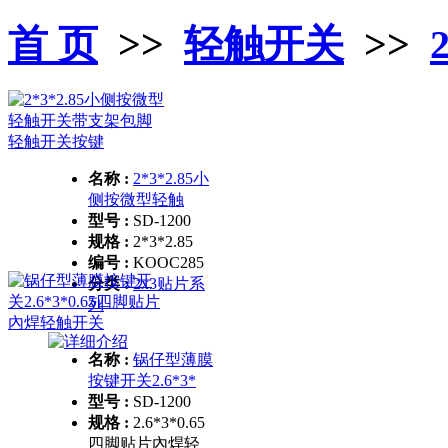
首 页
>>
轻触开关
>>
名称 :
2*3*2.85小
侧按微型轻触
型号 :
SD-1200
规格 :
2*3*2.85
编号 :
KOOC285
分类 :
2x3贴片系
列
名称 :
锅仔型薄膜
按键开关2.6*3*
型号 :
SD-1200
规格 :
2.6*3*0.65
四脚贴片內焊轻