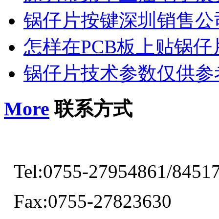
锅仔片按键深圳销售公
怎样在PCB板上贴锅仔
锅仔片技术参数仅供参
More
联系方式
Tel:0755-27954861/8451
Fax:0755-27823630