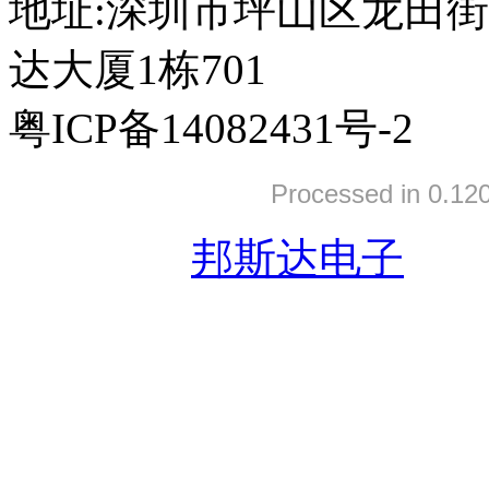
地址:深圳市坪山区龙田
达大厦1栋701
粤ICP备14082431号-2
Processed in 0.120
友情链接:
邦斯达电子