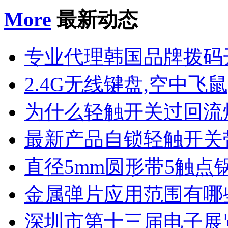
More
最新动态
专业代理韩国品牌拨码
2.4G无线键盘,空中飞鼠
为什么轻触开关过回流
最新产品自锁轻触开关
直径5mm圆形带5触点
金属弹片应用范围有哪
深圳市第十三届电子展