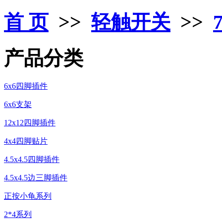
首 页
>>
轻触开关
>>
产品分类
6x6四脚插件
6x6支架
12x12四脚插件
4x4四脚贴片
4.5x4.5四脚插件
4.5x4.5边三脚插件
正按小龟系列
2*4系列