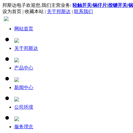
邦斯达电子欢迎您,我们主营业务:
轻触开关
|
锅仔片
|
按键开关
|
锅
设为首页
|
收藏本站
|
关于邦斯达
|
联系我们
网站首页
关于邦斯达
产品中心
新闻中心
公司环境
服务理念