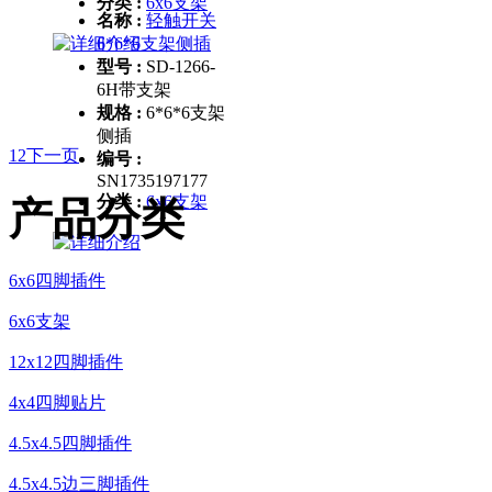
分类 :
6x6支架
名称 :
轻触开关
6*6*6支架侧插
型号 :
SD-1266-
6H带支架
规格 :
6*6*6支架
侧插
1
2
下一页
编号 :
SN1735197177
分类 :
6x6支架
产品分类
6x6四脚插件
6x6支架
12x12四脚插件
4x4四脚贴片
4.5x4.5四脚插件
4.5x4.5边三脚插件