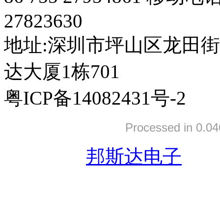
27823630
地址:深圳市坪山区龙田
达大厦1栋701
粤ICP备14082431号-2
Processed in 0.04
友情链接:
邦斯达电子