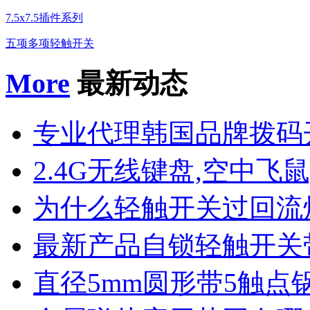
7.5x7.5插件系列
五项多项轻触开关
More
最新动态
专业代理韩国品牌拨码
2.4G无线键盘,空中飞鼠
为什么轻触开关过回流
最新产品自锁轻触开关
直径5mm圆形带5触点