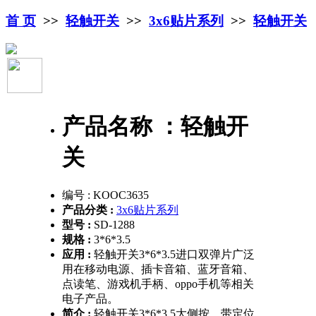
首 页
>>
轻触开关
>>
3x6贴片系列
>>
轻触开关
产品名称 ：
轻触开
关
编号 :
KOOC3635
产品分类 :
3x6贴片系列
型号 :
SD-1288
规格 :
3*6*3.5
应用 :
轻触开关3*6*3.5进口双弹片广泛
用在移动电源、插卡音箱、蓝牙音箱、
点读笔、游戏机手柄、oppo手机等相关
电子产品。
简介 :
轻触开关3*6*3.5大侧按，带定位