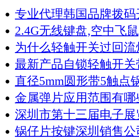
专业代理韩国品牌拨码
2.4G无线键盘,空中飞鼠
为什么轻触开关过回流
最新产品自锁轻触开关
直径5mm圆形带5触点
金属弹片应用范围有哪
深圳市第十三届电子展
锅仔片按键深圳销售公