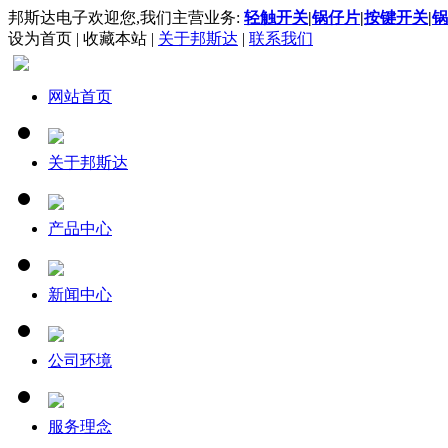
邦斯达电子欢迎您,我们主营业务:
轻触开关
|
锅仔片
|
按键开关
|
锅
设为首页
|
收藏本站
|
关于邦斯达
|
联系我们
网站首页
关于邦斯达
产品中心
新闻中心
公司环境
服务理念