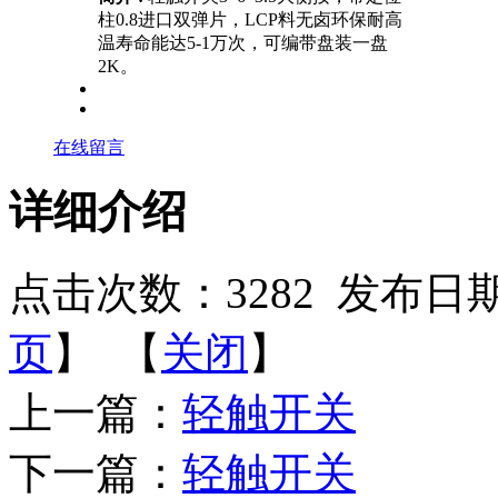
柱0.8进口双弹片，LCP料无卤环保耐高
温寿命能达5-1万次，可编带盘装一盘
2K。
在线留言
详细介绍
点击次数：
3282
发布日期：2
页
】 【
关闭
】
上一篇：
轻触开关
下一篇：
轻触开关