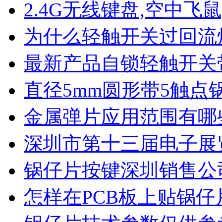
2.4G无线键盘,空中飞鼠
为什么轻触开关过回流
最新产品自锁轻触开关
直径5mm圆形带5触点
金属弹片应用范围有哪
深圳市第十三届电子展
锅仔片按键深圳销售公
怎样在PCB板上贴锅仔