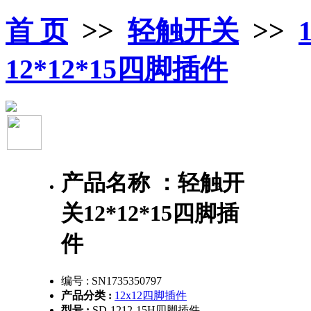
首 页
>>
轻触开关
>>
12*12*15四脚插件
产品名称 ：
轻触开
关12*12*15四脚插
件
编号 :
SN1735350797
产品分类 :
12x12四脚插件
型号 :
SD-1212-15H四脚插件