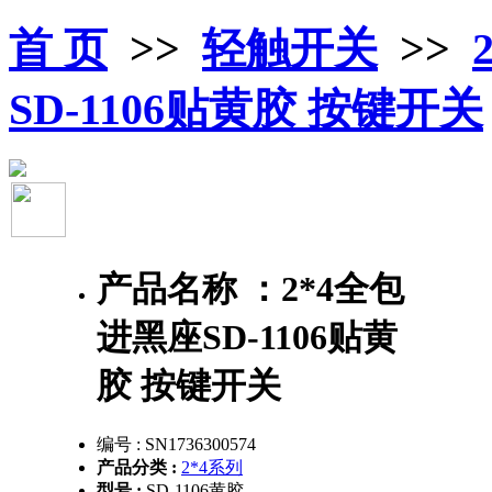
首 页
>>
轻触开关
>>
SD-1106贴黄胶 按键开关
产品名称 ：
2*4全包
进黑座SD-1106贴黄
胶 按键开关
编号 :
SN1736300574
产品分类 :
2*4系列
型号 :
SD-1106黄胶