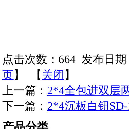
点击次数：
664
发布日期：2
页
】 【
关闭
】
上一篇：
2*4全包进双层两
下一篇：
2*4沉板白钮SD-
产品分类