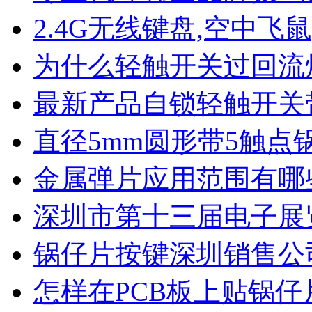
2.4G无线键盘,空中飞鼠
为什么轻触开关过回流
最新产品自锁轻触开关
直径5mm圆形带5触点
金属弹片应用范围有哪
深圳市第十三届电子展
锅仔片按键深圳销售公
怎样在PCB板上贴锅仔