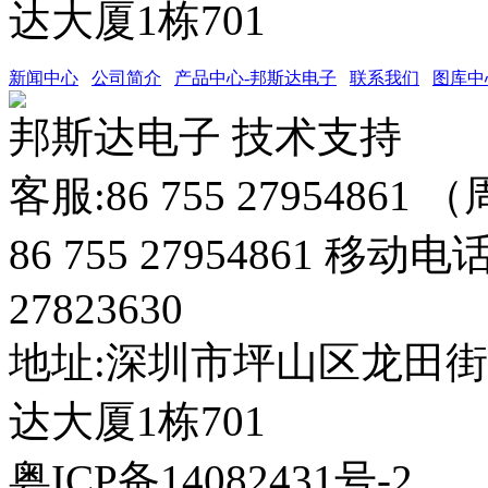
达大厦1栋701
新闻中心
公司简介
产品中心-邦斯达电子
联系我们
图库中
邦斯达电子 技术支持
客服:86 755 27954861
86 755 27954861 移动电
27823630
地址:深圳市坪山区龙田
达大厦1栋701
粤ICP备14082431号-2