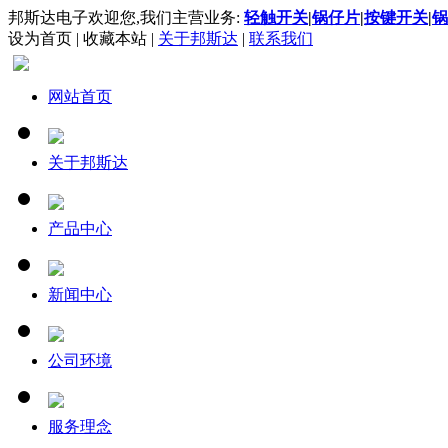
邦斯达电子欢迎您,我们主营业务:
轻触开关
|
锅仔片
|
按键开关
|
锅
设为首页
|
收藏本站
|
关于邦斯达
|
联系我们
网站首页
关于邦斯达
产品中心
新闻中心
公司环境
服务理念