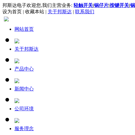
邦斯达电子欢迎您,我们主营业务:
轻触开关
|
锅仔片
|
按键开关
|
锅
设为首页
|
收藏本站
|
关于邦斯达
|
联系我们
网站首页
关于邦斯达
产品中心
新闻中心
公司环境
服务理念