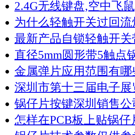
2.4G无线键盘,空中飞鼠
为什么轻触开关过回流
最新产品自锁轻触开关
直径5mm圆形带5触点
金属弹片应用范围有哪
深圳市第十三届电子展
锅仔片按键深圳销售公
怎样在PCB板上贴锅仔