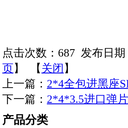
点击次数：
687
发布日期：2
页
】 【
关闭
】
上一篇：
2*4全包进黑座S
下一篇：
2*4*3.5进口弹
产品分类