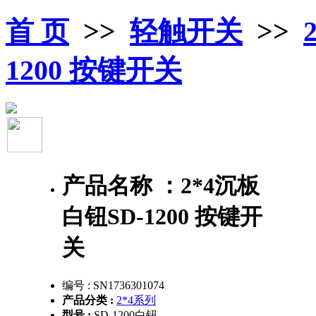
首 页
>>
轻触开关
>>
1200 按键开关
产品名称 ：
2*4沉板
白钮SD-1200 按键开
关
编号 :
SN1736301074
产品分类 :
2*4系列
型号 :
SD-1200白钮